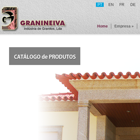
PT
EN
FR
DE
Home
Empresa »