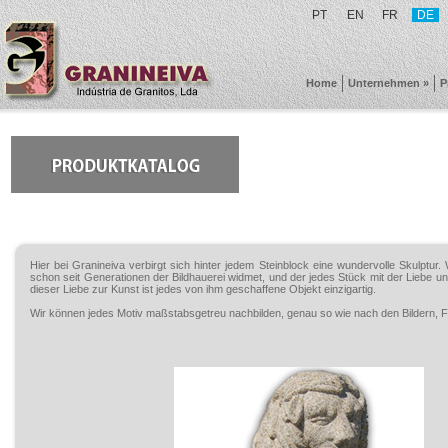
PT
EN
FR
DE
Home
Unternehmen »
P
Hier bei Granineiva verbirgt sich hinter jedem Steinblock eine wundervolle Skulptur
schon seit Generationen der Bildhauerei widmet, und der jedes Stück mit der Liebe un
dieser Liebe zur Kunst ist jedes von ihm geschaffene Objekt einzigartig.
Wir können jedes Motiv maßstabsgetreu nachbilden, genau so wie nach den Bildern, 