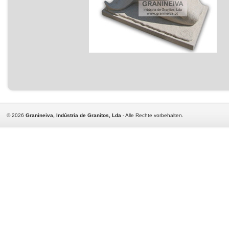
©
2026
Granineiva, Indústria de Granitos, Lda
- Alle Rechte vorbehalten.