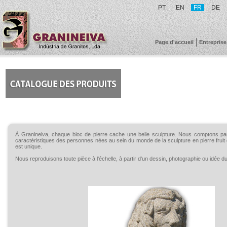
PT
EN
FR
DE
Page d'accueil
Entreprise
À Granineiva, chaque bloc de pierre cache une belle sculpture. Nous comptons par
caractéristiques des personnes nées au sein du monde de la sculpture en pierre fruit d'
est unique.
Nous reproduisons toute pièce à l'échelle, à partir d'un dessin, photographie ou idée du 